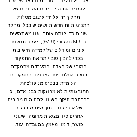
אלו באים לידי ביטוי במוח האנושי. אנו
לומדים את המרכיבים המרובים של
תהליך זה על ידי עיצוב מטלות
התנהגותיות חדשות ושימוש בכלי מחקר
שונים כדי לנתח אותם. אנו משתמשים
ב MRI תפקודי (fMRI), מעקב תנועות
עיניים ומודלים של למידה חישובית
בכדי להבין טוב יותר את התפקוד
המוחי של האדם. המעבדה מתמקדת
בחקר הפלסטיות המבנית והתפקודית
העומדת בבסיס מניפולציות
התנהגותיות לא מחוזקות בבני אדם, וכן
בהרחבת היקף השינוי לתחומים מרובים
של אובייקטים תוך שימוש בכלים
אחרים כגון מציאות מדומה, שעוני
כושר, דימוי מאמץ במעבדה ועוד.