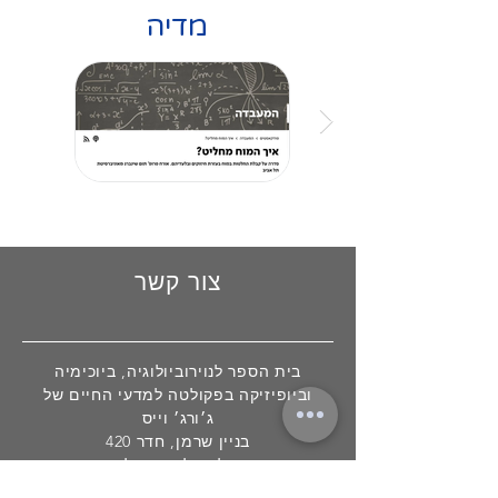
מדיה
צור קשר
בית הספר לנוירוביולוגיה, ביוכימיה
וביופיזיקה ב
פקולטה למדעי החיים של
ג׳ורג׳ וייס
בניין שרמן, חדר 420
המחלקה לנוירוביולוגיה
בית ספר סגול למדעי המוח